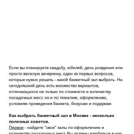
Если вы планируете свадьбу, юбилей, день рождения или
просто веселую вечеринку, один из первых вопросов,
которые нужно решить - какой банкетный зал выбрать. На
сегодняшний день есть множество вариантов,
отличающихся не только по стоимости и количеству
посадочных мест, но и по тематике, оформлению,
условиям проведения банкета, бонусам и подаркам.
Как выбрать банкетный зал в Москве - несколько
полезных советов.
Первое
- найдите "свои" залы по оформлению и
количеству посадочных мест. Вы должны влюбиться в них