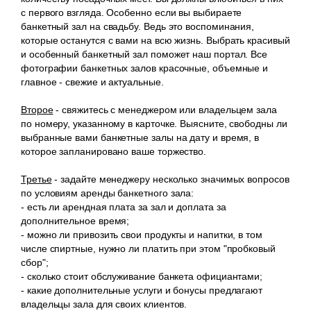
с первого взгляда. Особенно если вы выбираете
банкетный зал на свадьбу. Ведь это воспоминания,
которые останутся с вами на всю жизнь. Выбрать красивый
и особенный банкетный зал поможет наш портал. Все
фотографии банкетных залов красочные, объемные и
главное - свежие и актуальные.
Второе
- свяжитесь с менеджером или владельцем зала
по номеру, указанному в карточке. Выясните, свободны ли
выбранные вами банкетные залы на дату и время, в
которое запланировано ваше торжество.
Третье
- задайте менеджеру несколько значимых вопросов
по условиям аренды банкетного зала:
- есть ли арендная плата за зал и доплата за
дополнительное время;
- можно ли привозить свои продукты и напитки, в том
числе спиртные, нужно ли платить при этом "пробковый
сбор";
- сколько стоит обслуживание банкета официантами;
- какие дополнительные услуги и бонусы предлагают
владельцы зала для своих клиентов.