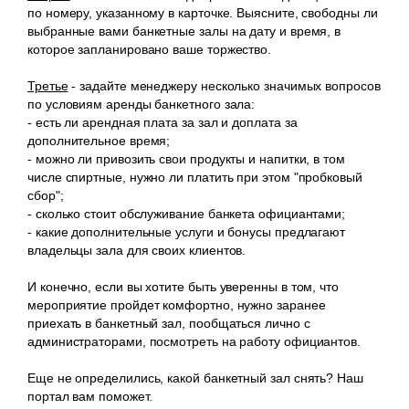
по номеру, указанному в карточке. Выясните, свободны ли
выбранные вами банкетные залы на дату и время, в
которое запланировано ваше торжество.
Третье
- задайте менеджеру несколько значимых вопросов
по условиям аренды банкетного зала:
- есть ли арендная плата за зал и доплата за
дополнительное время;
- можно ли привозить свои продукты и напитки, в том
числе спиртные, нужно ли платить при этом "пробковый
сбор";
- сколько стоит обслуживание банкета официантами;
- какие дополнительные услуги и бонусы предлагают
владельцы зала для своих клиентов.
И конечно, если вы хотите быть уверенны в том, что
мероприятие пройдет комфортно, нужно заранее
приехать в банкетный зал, пообщаться лично с
администраторами, посмотреть на работу официантов.
Еще не определились, какой банкетный зал снять? Наш
портал вам поможет.