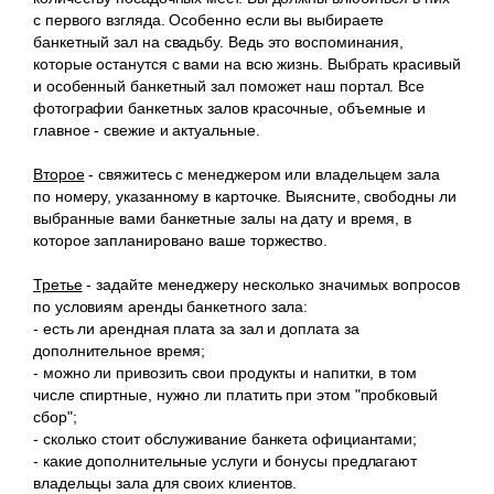
с первого взгляда. Особенно если вы выбираете
банкетный зал на свадьбу. Ведь это воспоминания,
которые останутся с вами на всю жизнь. Выбрать красивый
и особенный банкетный зал поможет наш портал. Все
фотографии банкетных залов красочные, объемные и
главное - свежие и актуальные.
Второе
- свяжитесь с менеджером или владельцем зала
по номеру, указанному в карточке. Выясните, свободны ли
выбранные вами банкетные залы на дату и время, в
которое запланировано ваше торжество.
Третье
- задайте менеджеру несколько значимых вопросов
по условиям аренды банкетного зала:
- есть ли арендная плата за зал и доплата за
дополнительное время;
- можно ли привозить свои продукты и напитки, в том
числе спиртные, нужно ли платить при этом "пробковый
сбор";
- сколько стоит обслуживание банкета официантами;
- какие дополнительные услуги и бонусы предлагают
владельцы зала для своих клиентов.