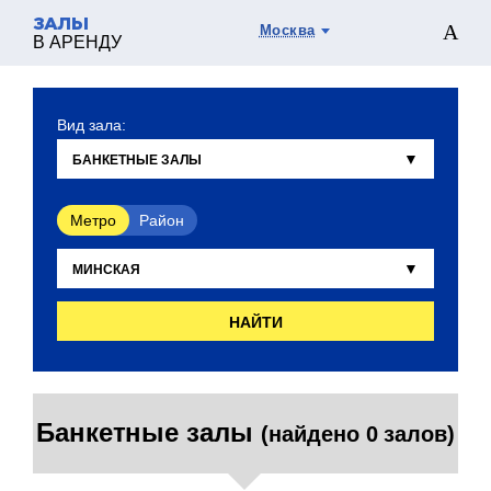
ЗАЛЫ
Москва
В АРЕНДУ
Вид зала:
Метро
Район
НАЙТИ
Банкетные залы
(найдено 0 залов)