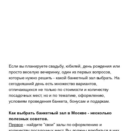
Если вы планируете свадьбу, юбилей, день рождения или
просто веселую вечеринку, один из первых вопросов,
которые нужно решить - какой банкетный зал выбрать. На
сегодняшний день есть множество вариантов,
отличающихся не только по стоимости и количеству
посадочных мест, но и по тематике, оформлению,
условиям проведения банкета, бонусам и подаркам.
Как выбрать банкетный зал в Москве - несколько
полезных советов.
Первое
- найдите "свои" залы по оформлению и
количеству посадочных мест. Вы должны влюбиться в них