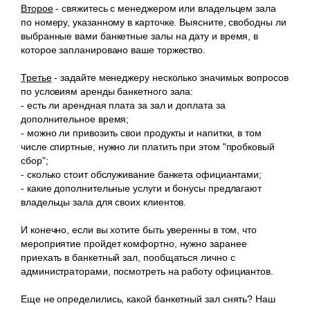
Второе
- свяжитесь с менеджером или владельцем зала
по номеру, указанному в карточке. Выясните, свободны ли
выбранные вами банкетные залы на дату и время, в
которое запланировано ваше торжество.
Третье
- задайте менеджеру несколько значимых вопросов
по условиям аренды банкетного зала:
- есть ли арендная плата за зал и доплата за
дополнительное время;
- можно ли привозить свои продукты и напитки, в том
числе спиртные, нужно ли платить при этом "пробковый
сбор";
- сколько стоит обслуживание банкета официантами;
- какие дополнительные услуги и бонусы предлагают
владельцы зала для своих клиентов.
И конечно, если вы хотите быть уверенны в том, что
мероприятие пройдет комфортно, нужно заранее
приехать в банкетный зал, пообщаться лично с
администраторами, посмотреть на работу официантов.
Еще не определились, какой банкетный зал снять? Наш