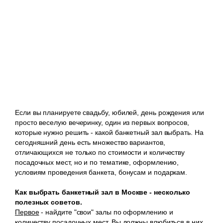
Если вы планируете свадьбу, юбилей, день рождения или
просто веселую вечеринку, один из первых вопросов,
которые нужно решить - какой банкетный зал выбрать. На
сегодняшний день есть множество вариантов,
отличающихся не только по стоимости и количеству
посадочных мест, но и по тематике, оформлению,
условиям проведения банкета, бонусам и подаркам.
Как выбрать банкетный зал в Москве - несколько
полезных советов.
Первое
- найдите "свои" залы по оформлению и
количеству посадочных мест. Вы должны влюбиться в них