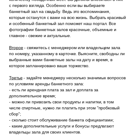
с первого взгляда. Особенно если вы выбираете
банкетный зал на свадьбу. Ведь это воспоминания,
которые останутся с вами на всю жизнь. Выбрать красивый
и особенный банкетный зал поможет наш портал. Все
фотографии банкетных залов красочные, объемные и
главное - свежие и актуальные.
Второе
- свяжитесь с менеджером или владельцем зала
по номеру, указанному в карточке. Выясните, свободны ли
выбранные вами банкетные залы на дату и время, в
которое запланировано ваше торжество.
Третье
- задайте менеджеру несколько значимых вопросов
по условиям аренды банкетного зала:
- есть ли арендная плата за зал и доплата за
дополнительное время;
- можно ли привозить свои продукты и напитки, в том
числе спиртные, нужно ли платить при этом "пробковый
сбор";
- сколько стоит обслуживание банкета официантами;
- какие дополнительные услуги и бонусы предлагают
владельцы зала для своих клиентов.