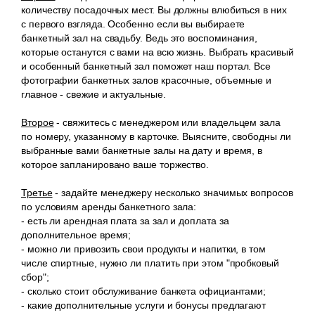
количеству посадочных мест. Вы должны влюбиться в них
с первого взгляда. Особенно если вы выбираете
банкетный зал на свадьбу. Ведь это воспоминания,
которые останутся с вами на всю жизнь. Выбрать красивый
и особенный банкетный зал поможет наш портал. Все
фотографии банкетных залов красочные, объемные и
главное - свежие и актуальные.
Второе
- свяжитесь с менеджером или владельцем зала
по номеру, указанному в карточке. Выясните, свободны ли
выбранные вами банкетные залы на дату и время, в
которое запланировано ваше торжество.
Третье
- задайте менеджеру несколько значимых вопросов
по условиям аренды банкетного зала:
- есть ли арендная плата за зал и доплата за
дополнительное время;
- можно ли привозить свои продукты и напитки, в том
числе спиртные, нужно ли платить при этом "пробковый
сбор";
- сколько стоит обслуживание банкета официантами;
- какие дополнительные услуги и бонусы предлагают