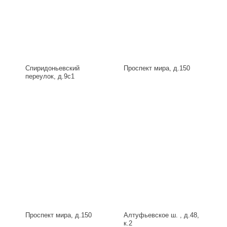
Спиридоньевский
Проспект мира, д.150
переулок, д.9с1
Проспект мира, д.150
Алтуфьевское ш. , д.48,
к.2