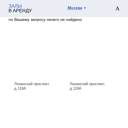
ЗАЛЫ
Москва
В АРЕНДУ
по Вашему запросу ничего не найдено
Ленинский проспект,
Ленинский проспект,
д.119А
д.119А