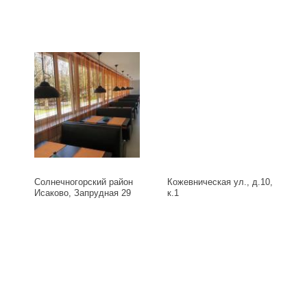
Солнечногорский район
Кожевническая ул., д.10,
Исаково, Запрудная 29
к.1
Б, д.29