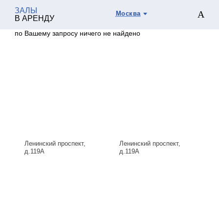
ЗАЛЫ
Москва
В АРЕНДУ
по Вашему запросу ничего не найдено
Ленинский проспект,
Ленинский проспект,
д.119А
д.119А