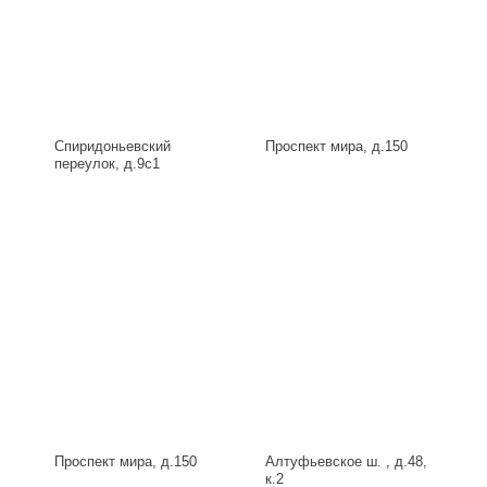
Спиридоньевский
Проспект мира, д.150
переулок, д.9с1
Проспект мира, д.150
Алтуфьевское ш. , д.48,
к.2