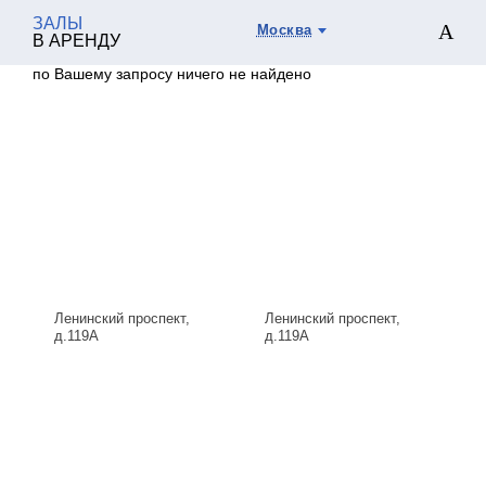
ЗАЛЫ
Москва
В АРЕНДУ
по Вашему запросу ничего не найдено
Ленинский проспект,
Ленинский проспект,
д.119А
д.119А