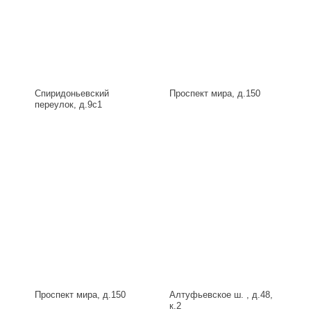
Спиридоньевский
Проспект мира, д.150
переулок, д.9с1
Проспект мира, д.150
Алтуфьевское ш. , д.48,
к.2