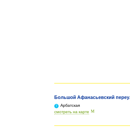
Большой Афанасьевский переул
Арбатская
смотреть на карте