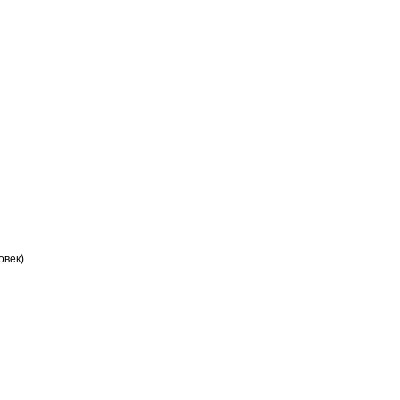
век).