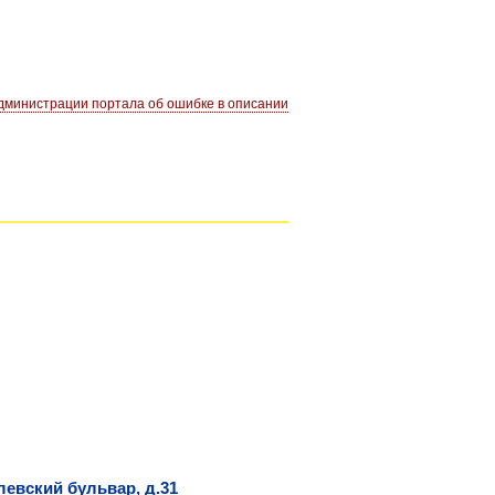
министрации портала об ошибке в описании
левский бульвар, д.31