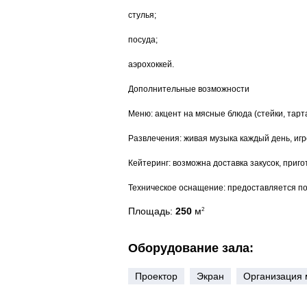
стулья;
посуда;
аэрохоккей.
Дополнительные возможности
Меню: акцент на мясные блюда (стейки, тарт
Развлечения: живая музыка каждый день, игр
Кейтеринг: возможна доставка закусок, приго
Техническое оснащение: предоставляется по
Площадь:
250
м
2
Оборудование зала:
Проектор
Экран
Организация 