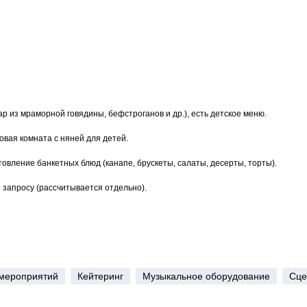
ар из мраморной говядины, бефстроганов и др.), есть детское меню.
овая комната с няней для детей.
товление банкетных блюд (канапе, брускеты, салаты, десерты, торты).
 запросу (рассчитывается отдельно).
мероприятий
Кейтеринг
Музыкальное оборудование
Сце