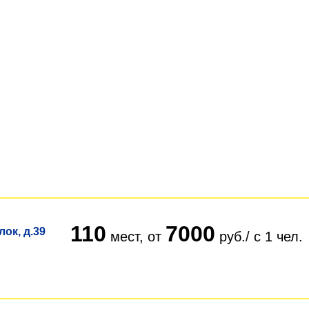
110
7000
ок, д.39
мест, от
руб./ с 1 чел.