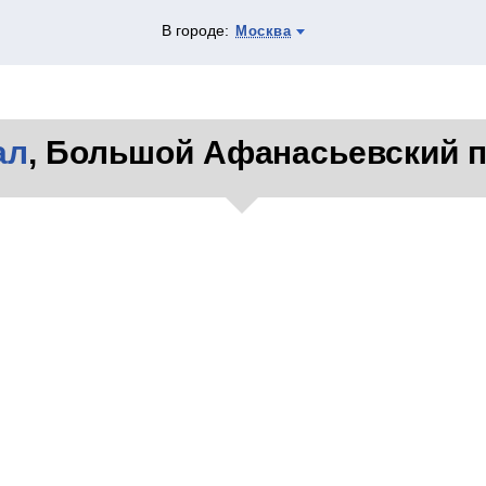
В городе:
Москва
ал
, Большой Афанасьевский п