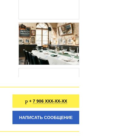
7 906 XXX-XX-XX
+
НАПИСАТЬ СООБЩЕНИЕ