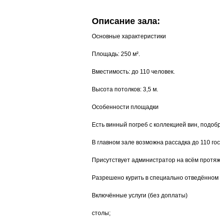
Описание зала:
Основные характеристики
Площадь: 250 м².
Вместимость: до 110 человек.
Высота потолков: 3,5 м.
Особенности площадки
Есть винный погреб с коллекцией вин, подо
В главном зале возможна рассадка до 110 го
Присутствует администратор на всём протя
Разрешено курить в специально отведённом 
Включённые услуги (без доплаты)
столы;