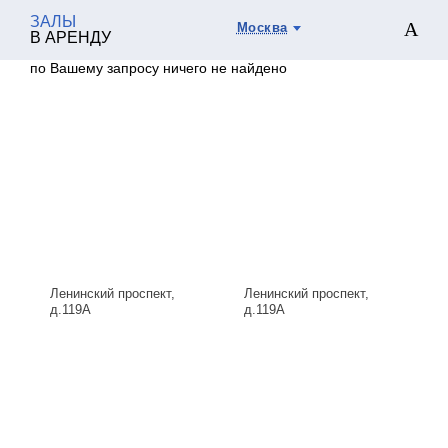
ЗАЛЫ
Москва
В АРЕНДУ
по Вашему запросу ничего не найдено
Ленинский проспект,
Ленинский проспект,
д.119А
д.119А