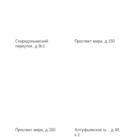
Спиридоньевский
Проспект мира, д.150
переулок, д.9с1
Проспект мира, д.150
Алтуфьевское ш. , д.48,
к.2