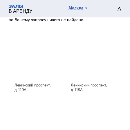
ЗАЛЫ
Москва
В АРЕНДУ
по Вашему запросу ничего не найдено
Ленинский проспект,
Ленинский проспект,
д.119А
д.119А