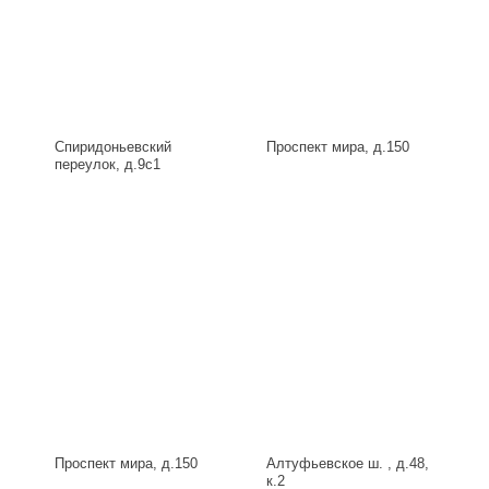
Спиридоньевский
Проспект мира, д.150
переулок, д.9с1
Проспект мира, д.150
Алтуфьевское ш. , д.48,
к.2