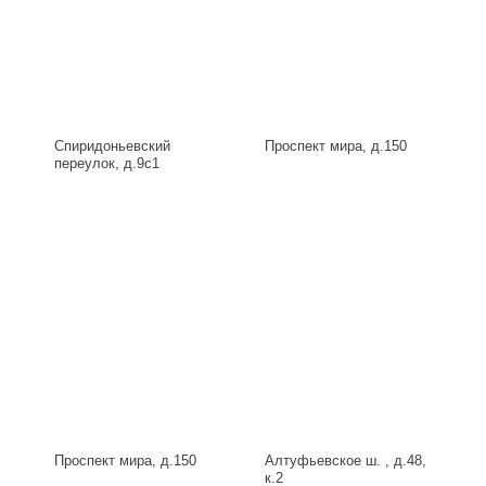
Спиридоньевский
Проспект мира, д.150
переулок, д.9с1
Проспект мира, д.150
Алтуфьевское ш. , д.48,
к.2