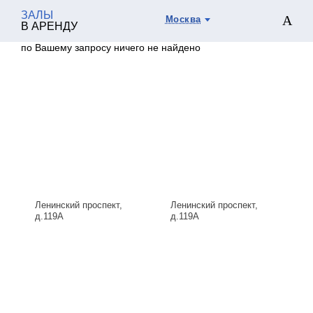
ЗАЛЫ
Москва
В АРЕНДУ
по Вашему запросу ничего не найдено
Ленинский проспект,
Ленинский проспект,
д.119А
д.119А