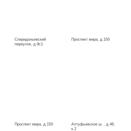
Спиридоньевский
Проспект мира, д.150
переулок, д.9с1
Проспект мира, д.150
Алтуфьевское ш. , д.48,
к.2