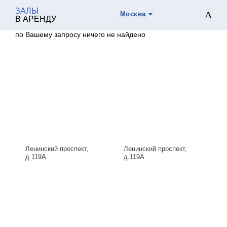
ЗАЛЫ
Москва
В АРЕНДУ
по Вашему запросу ничего не найдено
Ленинский проспект,
Ленинский проспект,
д.119А
д.119А