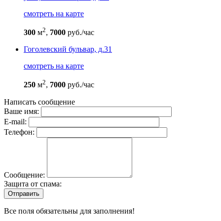
cмотреть на карте
2
300
м
,
7000
руб./час
Гоголевский бульвар, д.31
cмотреть на карте
2
250
м
,
7000
руб./час
Написать сообщение
Ваше имя:
E-mail:
Телефон:
Сообщение:
Защита от спама:
Все поля обязательны для заполнения!