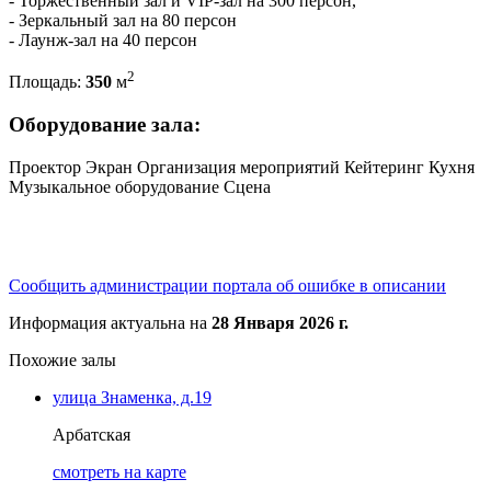
- Торжественный зал и VIP-зал на 300 персон,
- Зеркальный зал на 80 персон
- Лаунж-зал на 40 персон
2
Площадь:
350
м
Оборудование зала:
Проектор
Экран
Организация мероприятий
Кейтеринг
Кухня
Музыкальное оборудование
Сцена
Сообщить администрации портала об ошибке в описании
Информация актуальна на
28 Января 2026 г.
Похожие залы
улица Знаменка, д.19
Арбатская
cмотреть на карте