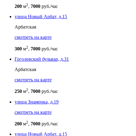
2
200
м
,
7000
руб./час
улица Новый Арбат, д.15
Арбатская
cмотреть на карте
2
300
м
,
7000
руб./час
Гоголевский бульвар, д.31
Арбатская
cмотреть на карте
2
250
м
,
7000
руб./час
улица Знаменка, д.19
cмотреть на карте
2
200
м
,
7000
руб./час
улица Новый Арбат, д.15