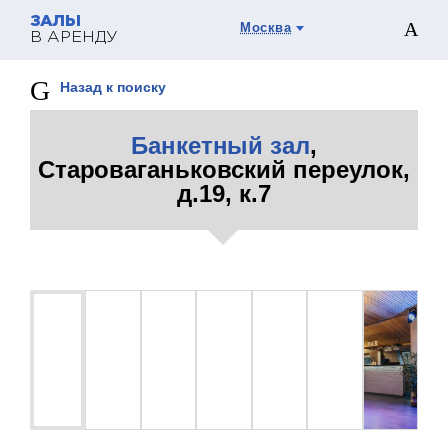
ЗАЛЫ
Москва
В АРЕНДУ
Назад к поиску
Банкетный зал
,
Староваганьковский переулок,
д.19, к.7