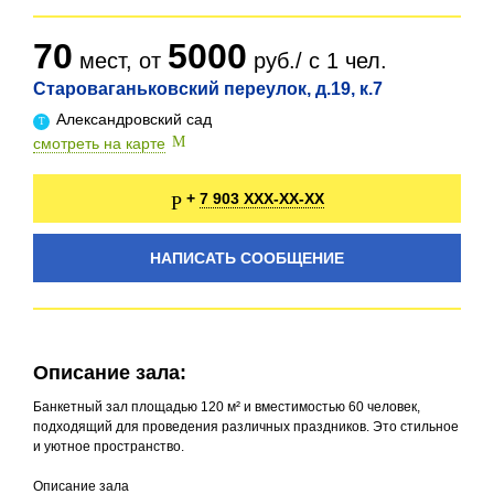
70
5000
мест, от
руб./ с 1 чел.
Староваганьковский переулок, д.19, к.7
Александровский сад
смотреть на карте
7 903 XXX-XX-XX
+
НАПИСАТЬ СООБЩЕНИЕ
Описание зала:
Банкетный зал площадью 120 м² и вместимостью 60 человек,
подходящий для проведения различных праздников. Это стильное
и уютное пространство.
Описание зала