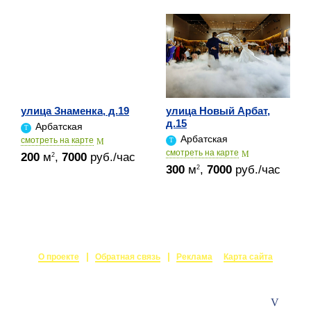
улица Знаменка, д.19
улица Новый Арбат,
д.15
Арбатская
Арбатская
cмотреть на карте
cмотреть на карте
200
м
,
7000
руб./час
2
300
м
,
7000
руб./час
2
О проекте
Обратная связь
Реклама
Карта сайта