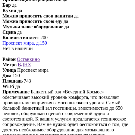
Бар
да
Кухня
да
Можно приносить свои напитки
да
Можно приносить свою еду
да
Музыкальное оборудование
да
Сцена
да
Количество мест
200
Проспект мира, д.150
Нет в наличии
Район
Останкино
Метро
ВДНХ
Улица
Проспект мира
Дом
150
Площадь
743
Wi-Fi
да
Примечание
Банкетный зал «Вечерний Космос»
обеспечивает высокий уровень комфорта, что позволяет
проводить мероприятия самого высокого уровня. Самый
большой банкетный зал гостиницы, вместимостью до 650
человек, оборудован сценой с современной аудио и
светотехникой. К вашим услугам предлагается техническое
сопровождение, Вам не нужно будет беспокоиться о том, где
достать необходимое оборудование для музыкального