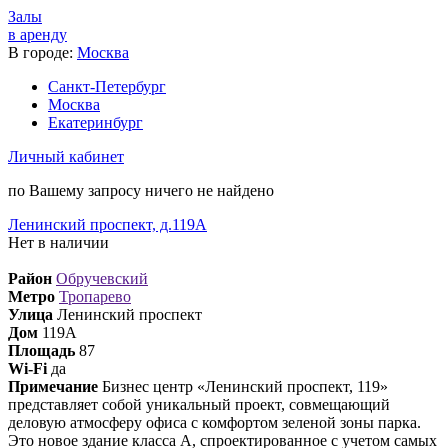
Залы
в аренду
В городе:
Москва
Санкт-Петербург
Москва
Екатеринбург
Личный кабинет
по Вашему запросу ничего не найдено
Ленинский проспект, д.119А
Нет в наличии
Район
Обручевский
Метро
Тропарево
Улица
Ленинский проспект
Дом
119А
Площадь
87
Wi-Fi
да
Примечание
Бизнес центр «Ленинский проспект, 119»
представляет собой уникальный проект, совмещающий
деловую атмосферу офиса с комфортом зеленой зоны парка.
Это новое здание класса А, спроектированное с учетом самых