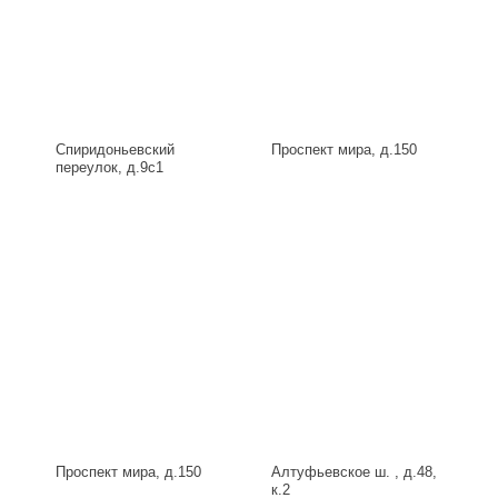
Спиридоньевский
Проспект мира, д.150
переулок, д.9с1
Проспект мира, д.150
Алтуфьевское ш. , д.48,
к.2