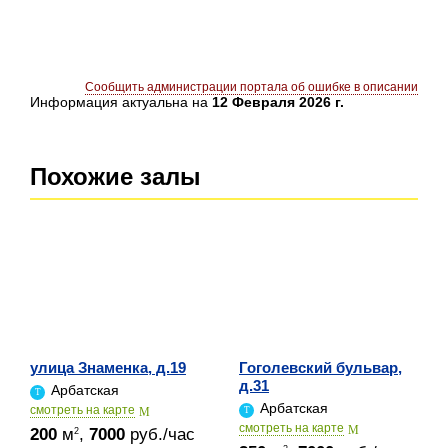
Сообщить администрации портала об ошибке в описании
Информация актуальна на
12 Февраля 2026 г.
Похожие залы
улица Знаменка, д.19
Гоголевский бульвар,
д.31
Арбатская
Арбатская
cмотреть на карте
cмотреть на карте
200
м
,
7000
руб./час
2