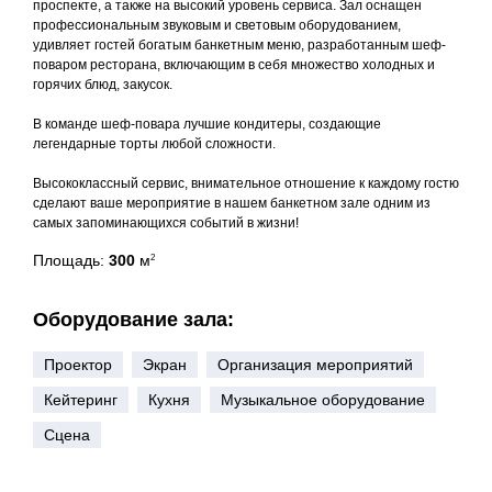
проспекте, а также на высокий уровень сервиса. Зал оснащен
профессиональным звуковым и световым оборудованием,
удивляет гостей богатым банкетным меню, разработанным шеф-
поваром ресторана, включающим в себя множество холодных и
горячих блюд, закусок.
В команде шеф-повара лучшие кондитеры, создающие
легендарные торты любой сложности.
Высококлассный сервис, внимательное отношение к каждому гостю
сделают ваше мероприятие в нашем банкетном зале одним из
самых запоминающихся событий в жизни!
Площадь:
300
м
2
Оборудование зала:
Проектор
Экран
Организация мероприятий
Кейтеринг
Кухня
Музыкальное оборудование
Сцена