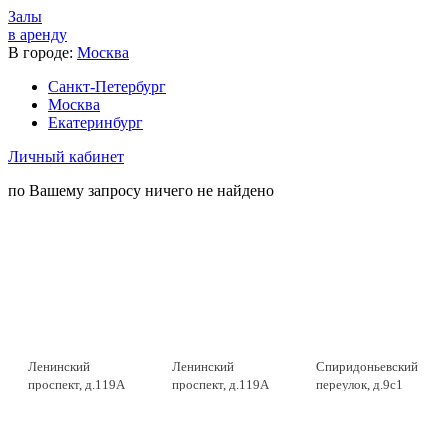
Залы
в аренду
В городе:
Москва
Санкт-Петербург
Москва
Екатеринбург
Личный кабинет
по Вашему запросу ничего не найдено
Ленинский
Ленинский
Спиридоньевский
проспект, д.119А
проспект, д.119А
переулок, д.9с1