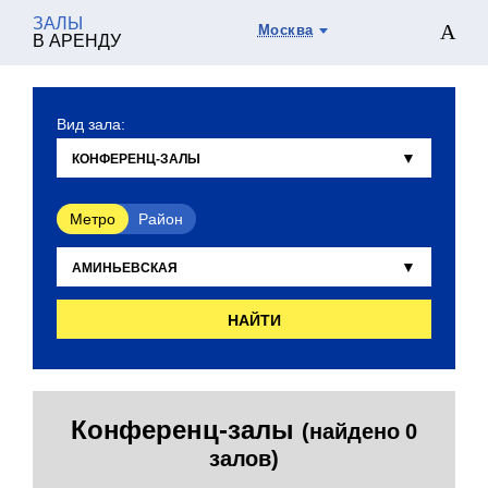
ЗАЛЫ
Москва
В АРЕНДУ
Вид зала:
Метро
Район
НАЙТИ
Конференц-залы
(найдено 0
залов)