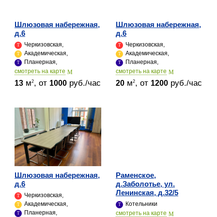
Шлюзовая набережная,
Шлюзовая набережная,
д.6
д.6
Черкизовская,
Черкизовская,
Академическая,
Академическая,
Планерная,
Планерная,
cмотреть на карте
cмотреть на карте
м
, от
руб./час
м
, от
руб./час
2
2
13
1000
20
1200
Шлюзовая набережная,
Раменское,
д.6
д.Заболотье, ул.
Ленинская, д.32/5
Черкизовская,
Академическая,
Котельники
Планерная,
cмотреть на карте