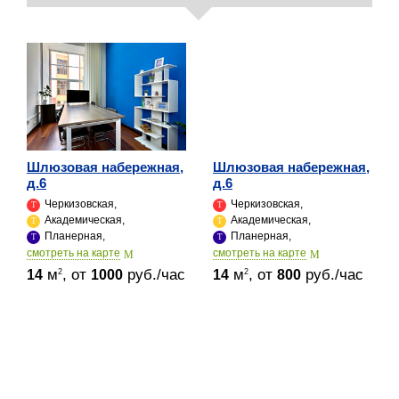
Шлюзовая набережная,
Шлюзовая набережная,
д.6
д.6
Черкизовская,
Черкизовская,
Академическая,
Академическая,
Планерная,
Планерная,
cмотреть на карте
cмотреть на карте
м
, от
руб./час
м
, от
руб./час
2
2
14
1000
14
800