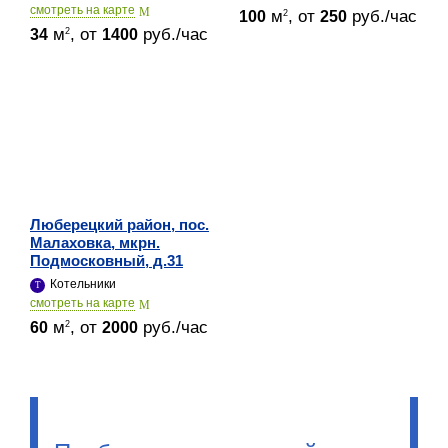
cмотреть на карте
м
, от
руб./час
2
100
250
м
, от
руб./час
2
34
1400
Люберецкий район, пос.
Малаховка, мкрн.
Подмосковный, д.31
Котельники
cмотреть на карте
м
, от
руб./час
2
60
2000