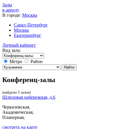
Залы
в аренду
В городе:
Москва
Санкт-Петербург
Москва
Екатеринбург
Личный кабинет
Вид зала:
Метро
Район
Найти
Конференц-залы
(найдено 5 залов)
Шлюзовая набережная, д.6
Черкизовская,
Академическая,
Планерная,
cмотреть на карте