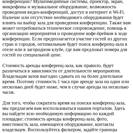
конференции? Мультимедийные системы, проектор, экран,
микрофоны и музыкальное оборудование, возможность
проведения видео-конференций, доступ в интернет и Wi-Fi.
Наличие или отсутствие необходимого оборудования будет
влиять на выбор зала для проведения конференции. Также вам
может потребоваться техническое сопровождение, помощь в
организации мероприятия и проведение кофе-брейков в ходе
конференции. Если предполагается участие гостей из других
стран и городов, оптимальным будет поиск конференц-зала в
отеле или в загородном клубе, где вам предложат номера для
гостей по специальной цене.
Стоимость аренды конференц-зала, как правило, будет
различаться в зависимости от длительности мероприятия.
Владельцам залов выгодно сдавать их на более длительное
время. Поэтому стоимость 1 часа при аренде зала на один или
несколько дней будет ниже, чем в случае аренды на несколько
часов.
Для того, чтобы сократить время на поиски конференц-зала,
мы предлагаем вам воспользоваться нашим порталом. Здесь
вы найдете всю необходимую информацию по каждой
площадке: стоимость аренды конференц-зала, фото,
вместимость зала, имеющееся оборудование, контакты
владельцев. Воспользуйтесь фильтром, задайте границы