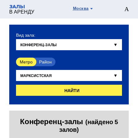
ЗАЛЫ
Москва
В АРЕНДУ
Вид зала:
Метро
Район
НАЙТИ
Конференц-залы
(найдено 5
залов)