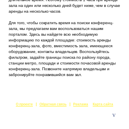
зала на один или несколько дней будет ниже, чем в случае
аренды на несколько часов.
Для того, чтобы сократить время на поиски конференц-
зала, мы предлагаем вам воспользоваться нашим
порталом. Здесь вы найдете всю необходимую
информацию по каждой площадке: стоимость аренды
конференц-зала, фото, вместимость зала, имеющееся
оборудование, контакты владельцев. Воспользуйтесь
фильтром, задайте границы поиска по району города,
станции метро, площади и стоимости почасовой аренды
конференц-зала. Позвоните напрямую владельцам и
забронируйте понравившийся вам зал.
О проекте
Обратная связь
Реклама
Карта сайта
© 2015-2026
Залы в аренду
Создание и поддержка