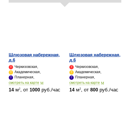
Шлюзовая набережная,
Шлюзовая набережная,
д.6
д.6
Черкизовская,
Черкизовская,
Академическая,
Академическая,
Планерная,
Планерная,
cмотреть на карте
cмотреть на карте
м
, от
руб./час
м
, от
руб./час
2
2
14
1000
14
800