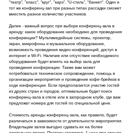
"театр", "класс", "круг", "карэ", "U-стиль", "банкет". Один и
тот же конференц-зал при разных типах рассадки сможет
вместить разное количество участников.
Далее - важный вопрос при выборе конференц-зала в
аренду: какое оборудование необходимо для проведения
конференции? Мультимедийные системы, проектор,
экран, микрофоны и музыкальное оборудование,
возможность проведения видео-конференций, доступ в
интернет и Wi-Fi. Наличие или отсутствие необходимого
оборудования будет влиять на выбор зала для
проведения конференции. Также вам может
потребоваться техническое сопровождение, помощь в
организации мероприятия и проведение кофе-брейков в
ходе конференции. Если предполагается участие гостей
из других стран и городов, оптимальным будет поиск
конференц-зала в отеле или в загородном клубе, где вам
предложат номера для гостей по специальной цене.
Стоимость аренды конференц-зала, как правило, будет
различаться в зависимости от длительности мероприятия.
Владельцам залов выгодно сдавать их на более
длительное время. Поэтому стоимость 1 часа при аренде