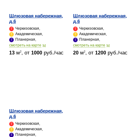
Шлюзовая набережная,
Шлюзовая набережная,
д.6
д.6
Черкизовская,
Черкизовская,
Академическая,
Академическая,
Планерная,
Планерная,
cмотреть на карте
cмотреть на карте
м
, от
руб./час
м
, от
руб./час
2
2
13
1000
20
1200
Шлюзовая набережная,
д.6
Черкизовская,
Академическая,
Планерная,