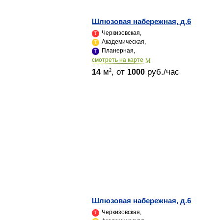
Шлюзовая набережная, д.6
Черкизовская,
Академическая,
Планерная,
cмотреть на карте
м
, от
руб./час
2
14
1000
Шлюзовая набережная, д.6
Черкизовская,