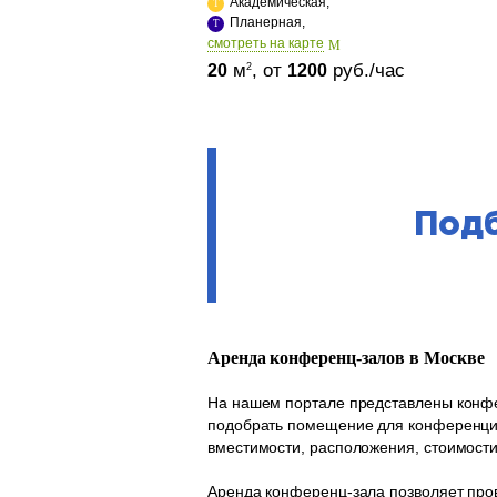
Академическая,
Планерная,
cмотреть на карте
м
, от
руб./час
2
20
1200
Подб
Аренда конференц-залов в Москве
На нашем портале представлены конфе
подобрать помещение для конференции,
вместимости, расположения, стоимост
Аренда конференц-зала позволяет пр