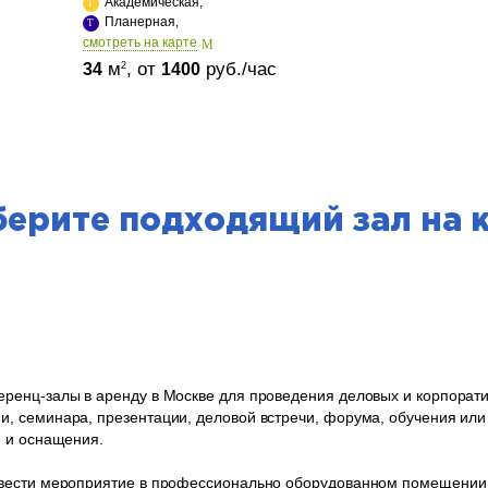
Академическая,
Планерная,
cмотреть на карте
м
, от
руб./час
2
34
1400
ерите подходящий зал на 
ренц-залы в аренду в Москве для проведения деловых и корпорат
 семинара, презентации, деловой встречи, форума, обучения или 
и и оснащения.
овести мероприятие в профессионально оборудованном помещении 