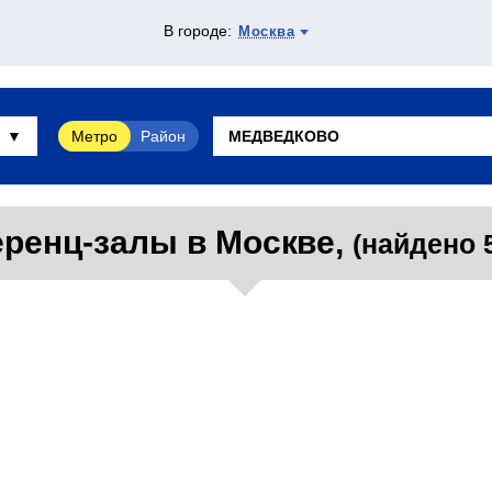
В городе:
Москва
Метро
Район
ренц-залы в Москве,
(найдено 