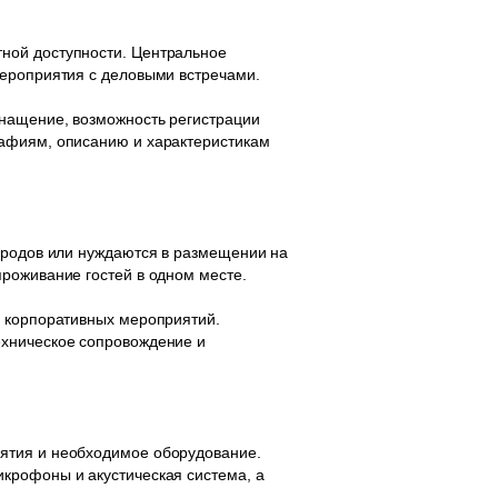
ной доступности. Центральное
мероприятия с деловыми встречами.
снащение, возможность регистрации
рафиям, описанию и характеристикам
городов или нуждаются в размещении на
роживание гостей в одном месте.
и корпоративных мероприятий.
ехническое сопровождение и
иятия и необходимое оборудование.
крофоны и акустическая система, а