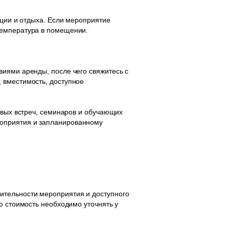
ации и отдыха. Если мероприятие
температура в помещении.
виями аренды, после чего свяжитесь с
 вместимость, доступное
овых встреч, семинаров и обучающих
роприятия и запланированному
ительности мероприятия и доступного
ю стоимость необходимо уточнять у