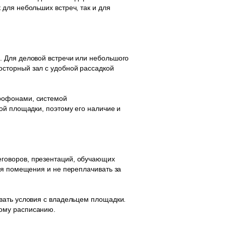
для небольших встреч, так и для
. Для деловой встречи или небольшого
сторный зал с удобной рассадкой
рофонами, системой
ой площадки, поэтому его наличие и
говоров, презентаций, обучающих
ия помещения и не переплачивать за
вать условия с владельцем площадки.
ому расписанию.