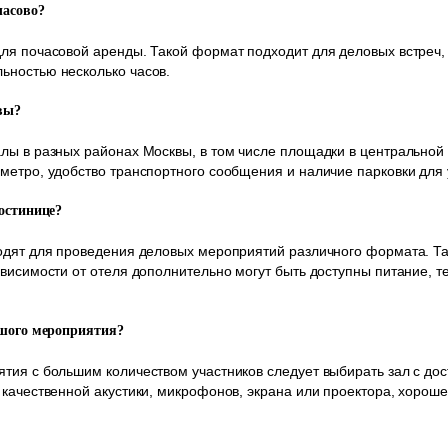
часово?
ля почасовой аренды. Такой формат подходит для деловых встреч,
ьностью несколько часов.
вы?
лы в разных районах Москвы, в том числе площадки в центральной
метро, удобство транспортного сообщения и наличие парковки для
остинице?
одят для проведения деловых мероприятий различного формата. Та
висимости от отеля дополнительно могут быть доступны питание, те
ьшого мероприятия?
тия с большим количеством участников следует выбирать зал с до
 качественной акустики, микрофонов, экрана или проектора, хороше