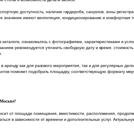
нспортную доступность, наличие гардероба, санузлов, зоны регистр
ное значение имеют вентиляция, кондиционирование и комфортная 
каталоге, ознакомьтесь с фотографиями, характеристиками и усло
нием рекомендуется уточнить свободную дату и время, стоимость,
.
 в аренду как для разового мероприятия, так и для регулярных дел
антов поможет подобрать площадку, соответствующую формату ме
 Москве?
исит от площади помещения, вместимости, расположения, продолж
аться в зависимости от времени и дополнительных услуг. Актуальну