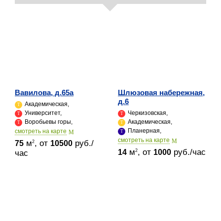
Вавилова, д.65а
Шлюзовая набережная,
д.6
Академическая,
Университет,
Черкизовская,
Воробьевы горы,
Академическая,
Планерная,
cмотреть на карте
cмотреть на карте
м
, от
руб./
2
75
10500
м
, от
руб./час
2
14
1000
час