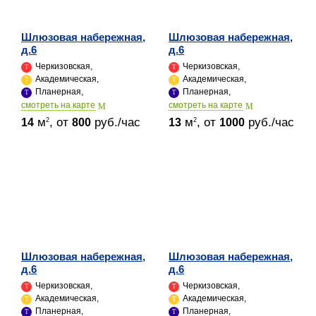
Шлюзовая набережная,
Шлюзовая набережная,
д.6
д.6
Черкизовская,
Черкизовская,
Академическая,
Академическая,
Планерная,
Планерная,
cмотреть на карте
cмотреть на карте
м
, от
руб./час
м
, от
руб./час
2
2
14
800
13
1000
Шлюзовая набережная,
Шлюзовая набережная,
д.6
д.6
Черкизовская,
Черкизовская,
Академическая,
Академическая,
Планерная,
Планерная,