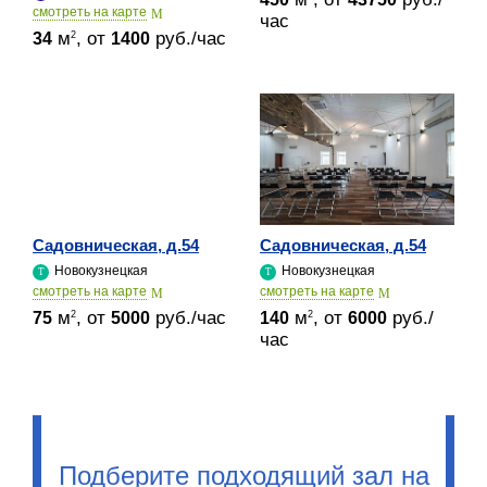
cмотреть на карте
час
м
, от
руб./час
2
34
1400
Садовническая, д.54
Садовническая, д.54
Новокузнецкая
Новокузнецкая
cмотреть на карте
cмотреть на карте
м
, от
руб./час
м
, от
руб./
2
2
75
5000
140
6000
час
Подберите подходящий зал на