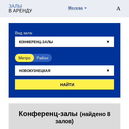
ЗАЛЫ
Москва
В АРЕНДУ
Вид зала:
Метро
Район
НАЙТИ
Конференц-залы
(найдено 8
залов)