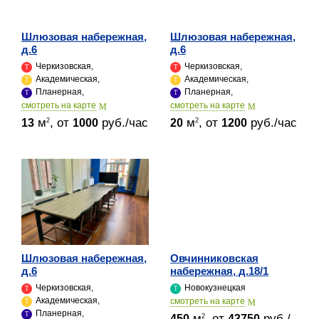
Шлюзовая набережная,
Шлюзовая набережная,
д.6
д.6
Черкизовская,
Черкизовская,
Академическая,
Академическая,
Планерная,
Планерная,
cмотреть на карте
cмотреть на карте
м
, от
руб./час
м
, от
руб./час
2
2
13
1000
20
1200
Шлюзовая набережная,
Овчинниковская
д.6
набережная, д.18/1
Черкизовская,
Новокузнецкая
Академическая,
cмотреть на карте
Планерная,
м
, от
руб./
2
450
43750