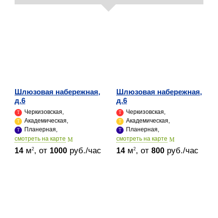
Шлюзовая набережная,
Шлюзовая набережная,
д.6
д.6
Черкизовская,
Черкизовская,
Академическая,
Академическая,
Планерная,
Планерная,
cмотреть на карте
cмотреть на карте
м
, от
руб./час
м
, от
руб./час
2
2
14
1000
14
800