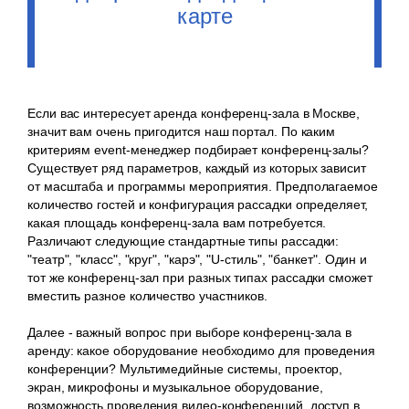
карте
Если вас интересует аренда конференц-зала в Москве,
значит вам очень пригодится наш портал. По каким
критериям event-менеджер подбирает конференц-залы?
Существует ряд параметров, каждый из которых зависит
от масштаба и программы мероприятия. Предполагаемое
количество гостей и конфигурация рассадки определяет,
какая площадь конференц-зала вам потребуется.
Различают следующие стандартные типы рассадки:
"театр", "класс", "круг", "карэ", "U-стиль", "банкет". Один и
тот же конференц-зал при разных типах рассадки сможет
вместить разное количество участников.
Далее - важный вопрос при выборе конференц-зала в
аренду: какое оборудование необходимо для проведения
конференции? Мультимедийные системы, проектор,
экран, микрофоны и музыкальное оборудование,
возможность проведения видео-конференций, доступ в