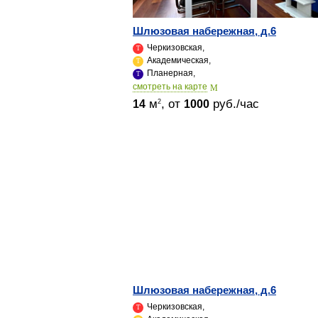
Шлюзовая набережная, д.6
Черкизовская,
Академическая,
Планерная,
cмотреть на карте
м
, от
руб./час
2
14
1000
Шлюзовая набережная, д.6
Черкизовская,