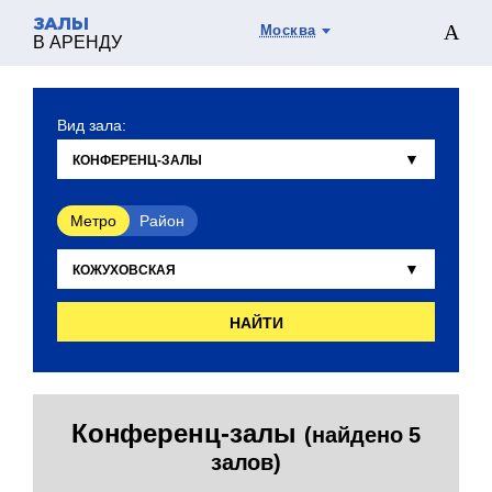
ЗАЛЫ
Москва
В АРЕНДУ
Вид зала:
Метро
Район
НАЙТИ
Конференц-залы
(найдено 5
залов)