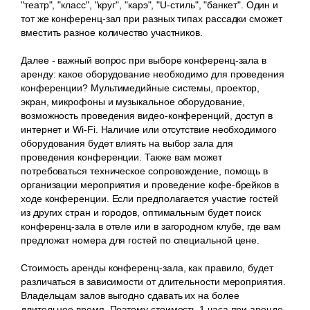
"театр", "класс", "круг", "карэ", "U-стиль", "банкет". Один и
тот же конференц-зал при разных типах рассадки сможет
вместить разное количество участников.
Далее - важный вопрос при выборе конференц-зала в
аренду: какое оборудование необходимо для проведения
конференции? Мультимедийные системы, проектор,
экран, микрофоны и музыкальное оборудование,
возможность проведения видео-конференций, доступ в
интернет и Wi-Fi. Наличие или отсутствие необходимого
оборудования будет влиять на выбор зала для
проведения конференции. Также вам может
потребоваться техническое сопровождение, помощь в
организации мероприятия и проведение кофе-брейков в
ходе конференции. Если предполагается участие гостей
из других стран и городов, оптимальным будет поиск
конференц-зала в отеле или в загородном клубе, где вам
предложат номера для гостей по специальной цене.
Стоимость аренды конференц-зала, как правило, будет
различаться в зависимости от длительности мероприятия.
Владельцам залов выгодно сдавать их на более
длительное время. Поэтому стоимость 1 часа при аренде