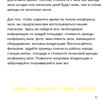
зала на один или несколько дней будет ниже, чем в случае
аренды на несколько часов.
Для того, чтобы сократить время на поиски конференц-
зала, мы предлагаем вам воспользоваться нашим
порталом. Здесь вы найдете всю необходимую
информацию по каждой площадке: стоимость аренды
конференц-зала, фото, вместимость зала, имеющееся
оборудование, контакты владельцев. Воспользуйтесь
фильтром, задайте границы поиска по району города,
станции метро, площади и стоимости почасовой аренды
конференц-зала. Позвоните напрямую владельцам и
забронируйте понравившийся вам зал.
О проекте
Обратная связь
Реклама
Карта сайта
© 2015-2026
Залы в аренду
Создание и поддержка