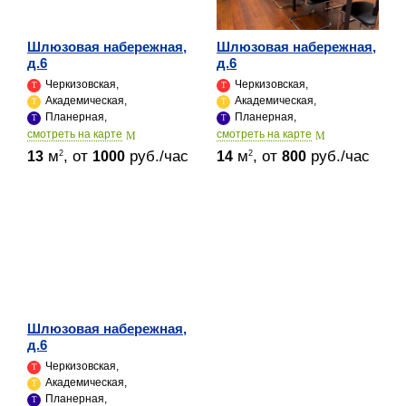
Шлюзовая набережная,
Шлюзовая набережная,
д.6
д.6
Черкизовская,
Черкизовская,
Академическая,
Академическая,
Планерная,
Планерная,
cмотреть на карте
cмотреть на карте
м
, от
руб./час
м
, от
руб./час
2
2
13
1000
14
800
Шлюзовая набережная,
д.6
Черкизовская,
Академическая,
Планерная,