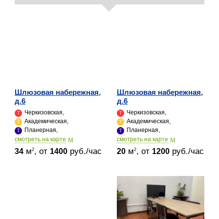
Шлюзовая набережная,
Шлюзовая набережная,
д.6
д.6
Черкизовская,
Черкизовская,
Академическая,
Академическая,
Планерная,
Планерная,
cмотреть на карте
cмотреть на карте
м
, от
руб./час
м
, от
руб./час
2
2
34
1400
20
1200