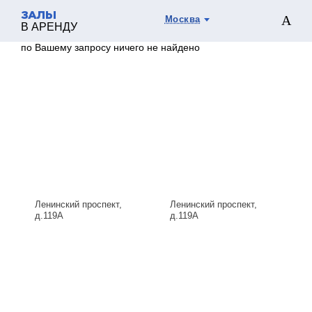
ЗАЛЫ
Москва
В АРЕНДУ
по Вашему запросу ничего не найдено
Ленинский проспект,
Ленинский проспект,
д.119А
д.119А