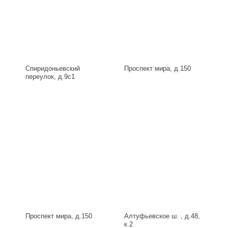
Спиридоньевский
Проспект мира, д.150
переулок, д.9с1
Проспект мира, д.150
Алтуфьевское ш. , д.48,
к.2