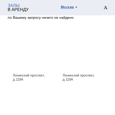
ЗАЛЫ
Москва
В АРЕНДУ
по Вашему запросу ничего не найдено
Ленинский проспект,
Ленинский проспект,
д.119А
д.119А