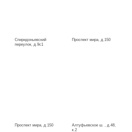
Спиридоньевский
Проспект мира, д.150
переулок, д.9с1
Проспект мира, д.150
Алтуфьевское ш. , д.48,
к.2