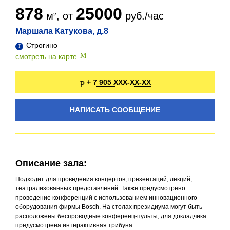
878
25000
м
, от
руб./час
Маршала Катукова, д.8
Строгино
смотреть на карте
7 905 XXX-XX-XX
+
НАПИСАТЬ СООБЩЕНИЕ
Описание зала:
Подходит для проведения концертов, презентаций, лекций,
театрализованных представлений. Также предусмотрено
проведение конференций с использованием инновационного
оборудования фирмы Bosch. Ha столах президиума могут быть
расположены беспроводные конференц-пульты, для докладчика
предусмотрена интерактивная трибуна.