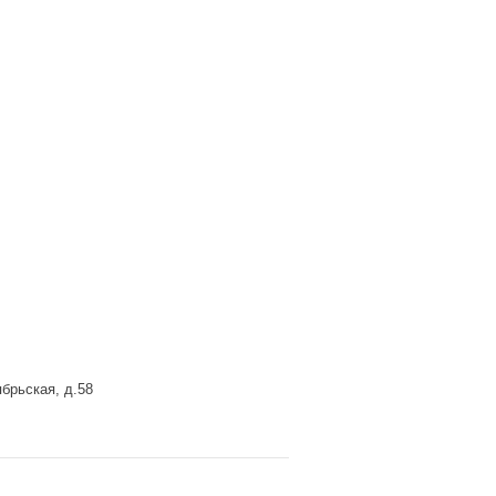
брьская, д.58