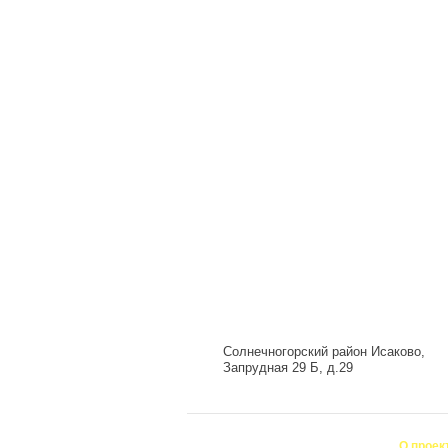
Солнечногорский район Исаково,
Запрудная 29 Б, д.29
О проек