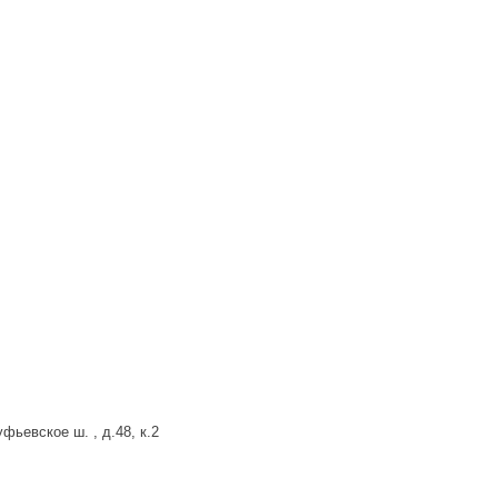
фьевское ш. , д.48, к.2