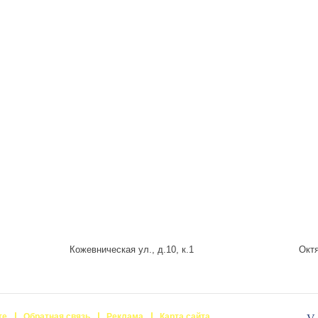
Кожевническая ул., д.10, к.1
Октя
те
Обратная связь
Реклама
Карта сайта