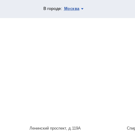
В городе:
Москва
Ленинский проспект, д.119А
Спи