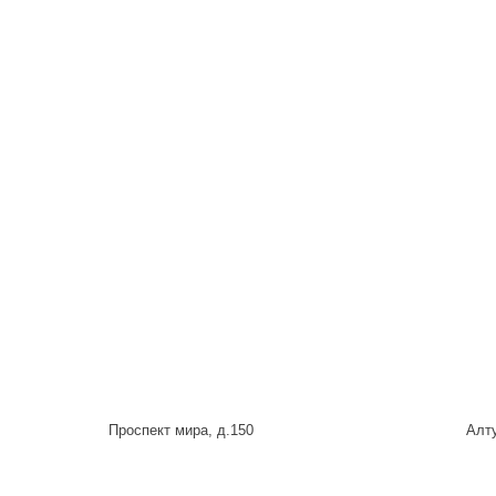
Проспект мира, д.150
Алту