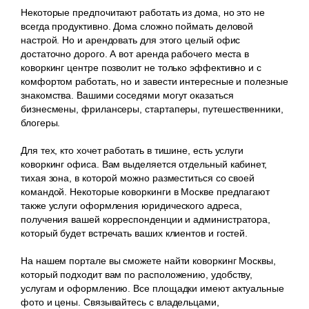
Некоторые предпочитают работать из дома, но это не
всегда продуктивно. Дома сложно поймать деловой
настрой. Но и арендовать для этого целый офис
достаточно дорого. А вот аренда рабочего места в
коворкинг центре позволит не только эффективно и с
комфортом работать, но и завести интересные и полезные
знакомства. Вашими соседями могут оказаться
бизнесмены, фрилансеры, стартаперы, путешественники,
блогеры.
Для тех, кто хочет работать в тишине, есть услуги
коворкинг офиса. Вам выделяется отдельный кабинет,
тихая зона, в которой можно разместиться со своей
командой. Некоторые коворкинги в Москве предлагают
также услуги оформления юридического адреса,
получения вашей корреспонденции и администратора,
который будет встречать ваших клиентов и гостей.
На нашем портале вы сможете найти коворкинг Москвы,
который подходит вам по расположению, удобству,
услугам и оформлению. Все площадки имеют актуальные
фото и цены. Связывайтесь с владельцами,