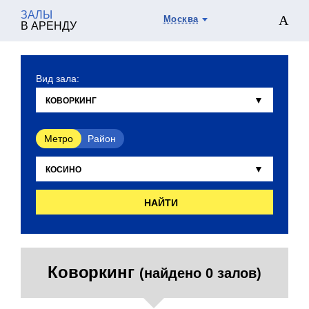
ЗАЛЫ
Москва
В АРЕНДУ
Вид зала:
Метро
Район
НАЙТИ
Коворкинг
(найдено 0 залов)