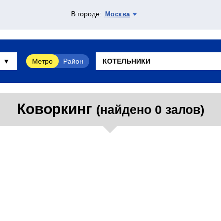
В городе:
Москва
Метро
Район
Коворкинг
(найдено 0 залов)