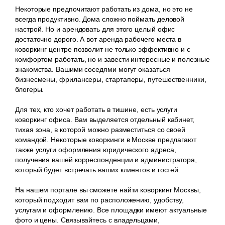
Некоторые предпочитают работать из дома, но это не
всегда продуктивно. Дома сложно поймать деловой
настрой. Но и арендовать для этого целый офис
достаточно дорого. А вот аренда рабочего места в
коворкинг центре позволит не только эффективно и с
комфортом работать, но и завести интересные и полезные
знакомства. Вашими соседями могут оказаться
бизнесмены, фрилансеры, стартаперы, путешественники,
блогеры.
Для тех, кто хочет работать в тишине, есть услуги
коворкинг офиса. Вам выделяется отдельный кабинет,
тихая зона, в которой можно разместиться со своей
командой. Некоторые коворкинги в Москве предлагают
также услуги оформления юридического адреса,
получения вашей корреспонденции и администратора,
который будет встречать ваших клиентов и гостей.
На нашем портале вы сможете найти коворкинг Москвы,
который подходит вам по расположению, удобству,
услугам и оформлению. Все площадки имеют актуальные
фото и цены. Связывайтесь с владельцами,