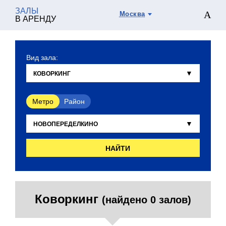
ЗАЛЫ
Москва
В АРЕНДУ
Вид зала:
Метро
Район
НАЙТИ
Коворкинг
(найдено 0 залов)