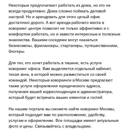
Некоторые предпочитают работать из дома, но это не
всегда продуктивно. Дома сложно поймать деловой
настрой. Но и арендовать для этого целый офис
достаточно дорого. А вот аренда рабочего места в
коворкинг центре позволит не только эффективно и с
комфортом работать, но и завести интересные и полезные
знакомства. Вашими соседями могут оказаться
бизнесмены, фрилансеры, стартаперы, путешественники,
блогеры.
Для тех, кто хочет работать в тишине, есть услуги
коворкинг офиса. Вам выделяется отдельный кабинет,
тихая зона, в которой можно разместиться со своей
командой. Некоторые коворкинги в Москве предлагают
также услуги оформления юридического адреса,
получения вашей корреспонденции и администратора,
который будет встречать ваших клиентов и гостей.
На нашем портале вы сможете найти коворкинг Москвы,
который подходит вам по расположению, удобству,
услугам и оформлению. Все площадки имеют актуальные
фото и цены. Связывайтесь с владельцами,