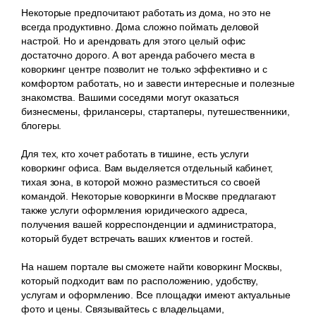
Некоторые предпочитают работать из дома, но это не
всегда продуктивно. Дома сложно поймать деловой
настрой. Но и арендовать для этого целый офис
достаточно дорого. А вот аренда рабочего места в
коворкинг центре позволит не только эффективно и с
комфортом работать, но и завести интересные и полезные
знакомства. Вашими соседями могут оказаться
бизнесмены, фрилансеры, стартаперы, путешественники,
блогеры.
Для тех, кто хочет работать в тишине, есть услуги
коворкинг офиса. Вам выделяется отдельный кабинет,
тихая зона, в которой можно разместиться со своей
командой. Некоторые коворкинги в Москве предлагают
также услуги оформления юридического адреса,
получения вашей корреспонденции и администратора,
который будет встречать ваших клиентов и гостей.
На нашем портале вы сможете найти коворкинг Москвы,
который подходит вам по расположению, удобству,
услугам и оформлению. Все площадки имеют актуальные
фото и цены. Связывайтесь с владельцами,