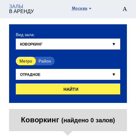
ЗАЛЫ
Москва
В АРЕНДУ
Вид зала:
Метро
Район
НАЙТИ
Коворкинг
(найдено 0 залов)