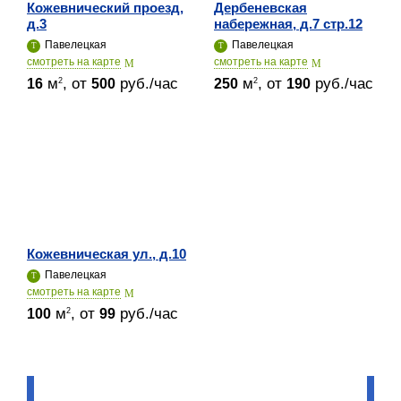
Кожевнический проезд,
Дербеневская
д.3
набережная, д.7 стр.12
Павелецкая
Павелецкая
cмотреть на карте
cмотреть на карте
м
, от
руб./час
м
, от
руб./час
2
2
16
500
250
190
Кожевническая ул., д.10
Павелецкая
cмотреть на карте
м
, от
руб./час
2
100
99