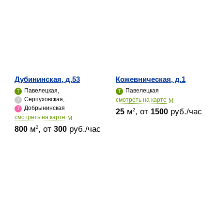
Дубининская, д.53
Кожевническая, д.1
Павелецкая,
Павелецкая
Серпуховская,
cмотреть на карте
Добрынинская
м
, от
руб./час
2
25
1500
cмотреть на карте
м
, от
руб./час
2
800
300