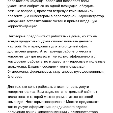
работает его команда. Коворкинг позволяет всем
участникам собраться на одной площадке, обсудить
важные вопросы, провести встречу с клиентами или
презентацию инвесторам в переговорной. Администратор
коворкинга встретит ваших гостей и примет входящую
корреспонденцию.
Некоторые предпочитают работать из дома, но это не
всегда продуктивно. Дома сложно поймать деловой
настрой. Но и арендовать для этого целый офис
достаточно дорого. А вот аренда рабочего места в
коворкинг центре позволит не только эффективно и с
комфортом работать, но и завести интересные и полезные
знакомства. Вашими соседями могут оказаться
бизнесмены, фрилансеры, стартаперы, путешественники,
блогеры.
Для тех, кто хочет работать в тишине, есть услуги
коворкинг офиса. Вам выделяется отдельный кабинет,
тихая зона, в которой можно разместиться со своей
командой. Некоторые коворкинги в Москве предлагают
также услуги оформления юридического адреса,
получения вашей корреспонденции и администратора,