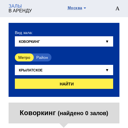
ЗАЛЫ
Москва
В АРЕНДУ
Вид зала:
Метро
Район
НАЙТИ
Коворкинг
(найдено 0 залов)