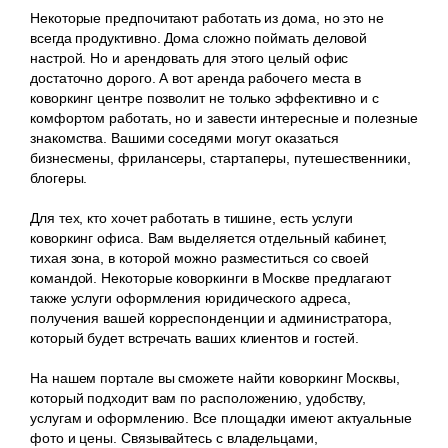
Некоторые предпочитают работать из дома, но это не
всегда продуктивно. Дома сложно поймать деловой
настрой. Но и арендовать для этого целый офис
достаточно дорого. А вот аренда рабочего места в
коворкинг центре позволит не только эффективно и с
комфортом работать, но и завести интересные и полезные
знакомства. Вашими соседями могут оказаться
бизнесмены, фрилансеры, стартаперы, путешественники,
блогеры.
Для тех, кто хочет работать в тишине, есть услуги
коворкинг офиса. Вам выделяется отдельный кабинет,
тихая зона, в которой можно разместиться со своей
командой. Некоторые коворкинги в Москве предлагают
также услуги оформления юридического адреса,
получения вашей корреспонденции и администратора,
который будет встречать ваших клиентов и гостей.
На нашем портале вы сможете найти коворкинг Москвы,
который подходит вам по расположению, удобству,
услугам и оформлению. Все площадки имеют актуальные
фото и цены. Связывайтесь с владельцами,