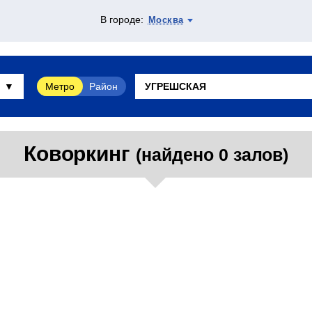
В городе:
Москва
Метро
Район
Коворкинг
(найдено 0 залов)