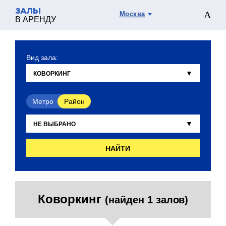
ЗАЛЫ
Москва
В АРЕНДУ
Вид зала:
Метро
Район
НАЙТИ
Коворкинг
(найден 1 залов)