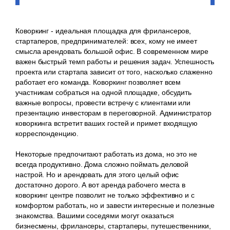
Коворкинг - идеальная площадка для фрилансеров,
стартаперов, предпринимателей: всех, кому не имеет
смысла арендовать большой офис. В современном мире
важен быстрый темп работы и решения задач. Успешность
проекта или стартапа зависит от того, насколько слаженно
работает его команда. Коворкинг позволяет всем
участникам собраться на одной площадке, обсудить
важные вопросы, провести встречу с клиентами или
презентацию инвесторам в переговорной. Администратор
коворкинга встретит ваших гостей и примет входящую
корреспонденцию.
Некоторые предпочитают работать из дома, но это не
всегда продуктивно. Дома сложно поймать деловой
настрой. Но и арендовать для этого целый офис
достаточно дорого. А вот аренда рабочего места в
коворкинг центре позволит не только эффективно и с
комфортом работать, но и завести интересные и полезные
знакомства. Вашими соседями могут оказаться
бизнесмены, фрилансеры, стартаперы, путешественники,