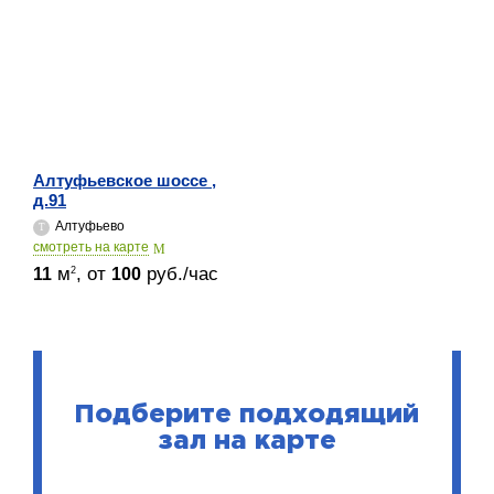
Алтуфьевское шоссе ,
д.91
Алтуфьево
cмотреть на карте
м
, от
руб./час
2
11
100
Подберите подходящий
зал на карте