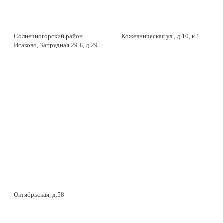
Солнечногорский район
Кожевническая ул., д.10, к.1
Исаково, Запрудная 29 Б, д.29
Октябрьская, д.58