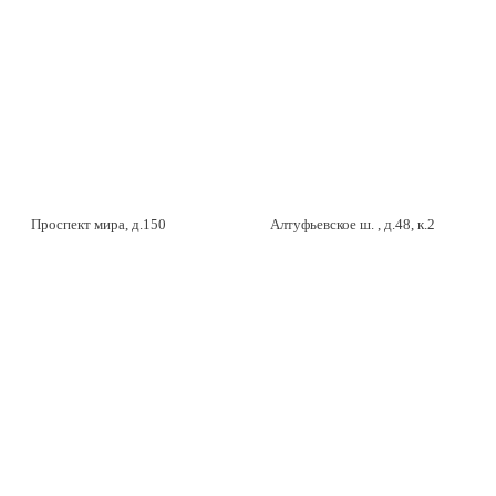
Проспект мира, д.150
Алтуфьевское ш. , д.48, к.2