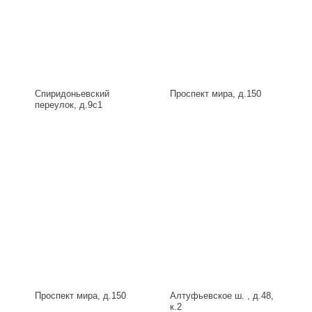
Спиридоньевский
Проспект мира, д.150
переулок, д.9с1
Проспект мира, д.150
Алтуфьевское ш. , д.48,
к.2