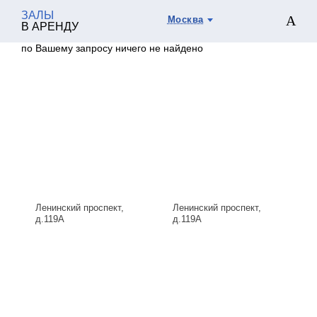
ЗАЛЫ
Москва
В АРЕНДУ
по Вашему запросу ничего не найдено
Ленинский проспект,
Ленинский проспект,
д.119А
д.119А