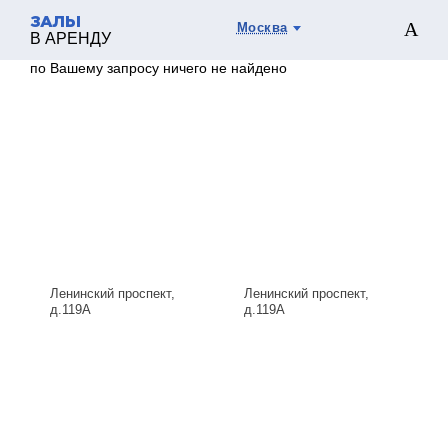
ЗАЛЫ
Москва
В АРЕНДУ
по Вашему запросу ничего не найдено
Ленинский проспект,
Ленинский проспект,
д.119А
д.119А