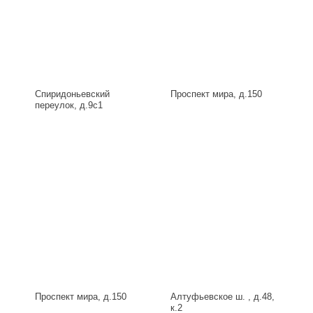
Спиридоньевский
Проспект мира, д.150
переулок, д.9с1
Проспект мира, д.150
Алтуфьевское ш. , д.48,
к.2