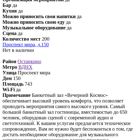
Бар
да
Кухня
да
Можно приносить свои напитки
да
Можно приносить свою еду
да
Музыкальное оборудование
да
Сцена
да
Количество мест
200
Проспект мира, д.150
Нет в наличии
Район
Останкино
Метро
ВДНХ
Улица
Проспект мира
Дом
150
Площадь
743
Wi-Fi
да
Примечание
Банкетный зал «Вечерний Космос»
обеспечивает высокий уровень комфорта, что позволяет
проводить мероприятия самого высокого уровня. Самый
большой банкетный зал гостиницы, вместимостью до 650
человек, оборудован сценой с современной аудио и
светотехникой. К вашим услугам предлагается техническое
сопровождение, Вам не нужно будет беспокоиться о том, где
достать необходимое оборудование для музыкального