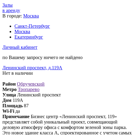
Залы
в аренду
В городе:
Москва
Санкт-Петербург
Москва
Екатеринбург
Личный кабинет
по Вашему запросу ничего не найдено
Ленинский проспект, д.119А
Нет в наличии
Район
Обручевский
Метро
Тропарево
Улица
Ленинский проспект
Дом
119А
Площадь
87
Wi-Fi
да
Примечание
Бизнес центр «Ленинский проспект, 119»
представляет собой уникальный проект, совмещающий
деловую атмосферу офиса с комфортом зеленой зоны парка.
Это новое здание класса А, спроектированное с учетом самых