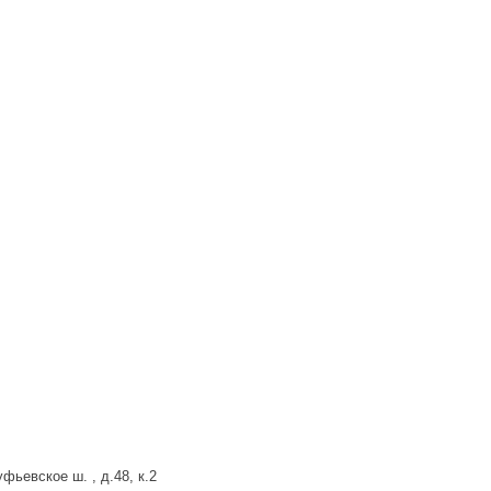
фьевское ш. , д.48, к.2