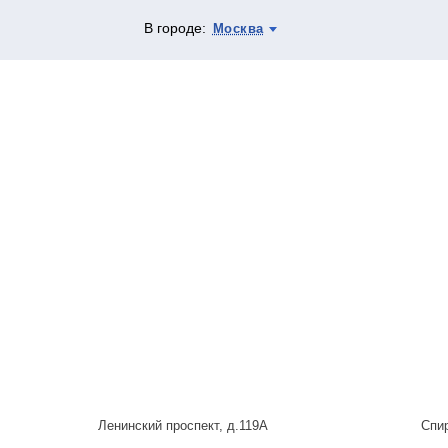
В городе:
Москва
Ленинский проспект, д.119А
Спи