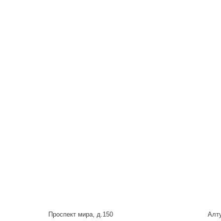
Проспект мира, д.150
Алту