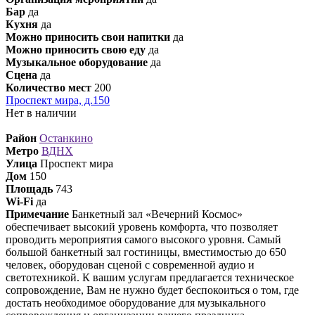
Бар
да
Кухня
да
Можно приносить свои напитки
да
Можно приносить свою еду
да
Музыкальное оборудование
да
Сцена
да
Количество мест
200
Проспект мира, д.150
Нет в наличии
Район
Останкино
Метро
ВДНХ
Улица
Проспект мира
Дом
150
Площадь
743
Wi-Fi
да
Примечание
Банкетный зал «Вечерний Космос»
обеспечивает высокий уровень комфорта, что позволяет
проводить мероприятия самого высокого уровня. Самый
большой банкетный зал гостиницы, вместимостью до 650
человек, оборудован сценой с современной аудио и
светотехникой. К вашим услугам предлагается техническое
сопровождение, Вам не нужно будет беспокоиться о том, где
достать необходимое оборудование для музыкального