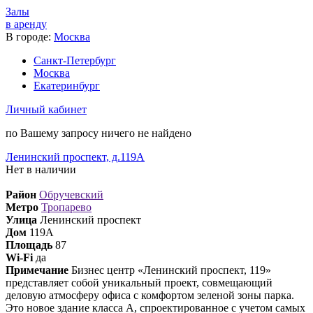
Залы
в аренду
В городе:
Москва
Санкт-Петербург
Москва
Екатеринбург
Личный кабинет
по Вашему запросу ничего не найдено
Ленинский проспект, д.119А
Нет в наличии
Район
Обручевский
Метро
Тропарево
Улица
Ленинский проспект
Дом
119А
Площадь
87
Wi-Fi
да
Примечание
Бизнес центр «Ленинский проспект, 119»
представляет собой уникальный проект, совмещающий
деловую атмосферу офиса с комфортом зеленой зоны парка.
Это новое здание класса А, спроектированное с учетом самых