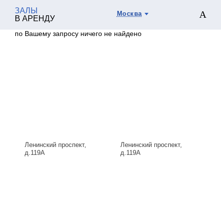
ЗАЛЫ
Москва
В АРЕНДУ
по Вашему запросу ничего не найдено
Ленинский проспект,
Ленинский проспект,
д.119А
д.119А