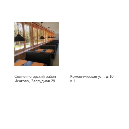
Солнечногорский район
Кожевническая ул., д.10,
Исаково, Запрудная 29
к.1
Б, д.29