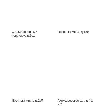
Спиридоньевский
Проспект мира, д.150
переулок, д.9с1
Проспект мира, д.150
Алтуфьевское ш. , д.48,
к.2